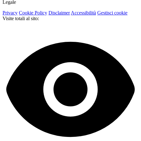
Legale
Privacy
Cookie Policy
Disclaimer
Accessibilità
Gestisci cookie
Visite totali al sito: