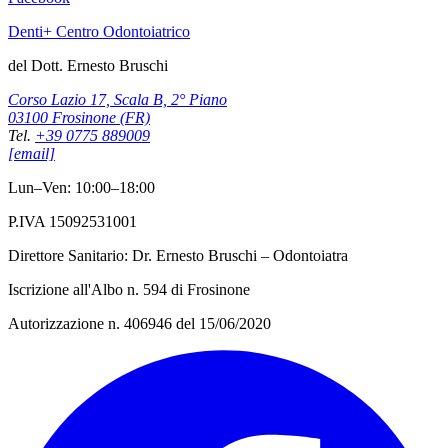
Denti+ Centro Odontoiatrico
del Dott. Ernesto Bruschi
Corso Lazio 17, Scala B, 2° Piano
03100 Frosinone (FR)
Tel.
+39 0775 889009
[email]
Lun–Ven: 10:00–18:00
P.IVA 15092531001
Direttore Sanitario: Dr. Ernesto Bruschi – Odontoiatra
Iscrizione all'Albo n. 594 di Frosinone
Autorizzazione n. 406946 del 15/06/2020