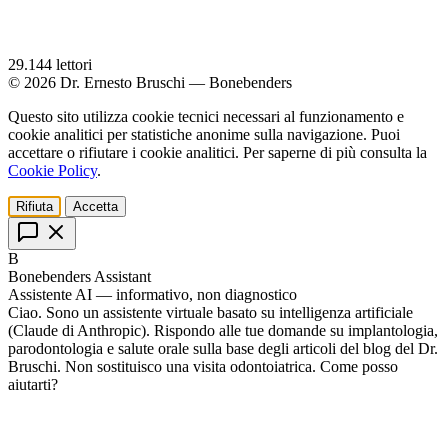
29.144
lettori
© 2026 Dr. Ernesto Bruschi — Bonebenders
Questo sito utilizza cookie tecnici necessari al funzionamento e
cookie analitici per statistiche anonime sulla navigazione. Puoi
accettare o rifiutare i cookie analitici. Per saperne di più consulta la
Cookie Policy
.
Rifiuta
Accetta
B
Bonebenders Assistant
Assistente AI — informativo, non diagnostico
Ciao. Sono un assistente virtuale basato su intelligenza artificiale
(Claude di Anthropic). Rispondo alle tue domande su implantologia,
parodontologia e salute orale sulla base degli articoli del blog del Dr.
Bruschi. Non sostituisco una visita odontoiatrica. Come posso
aiutarti?