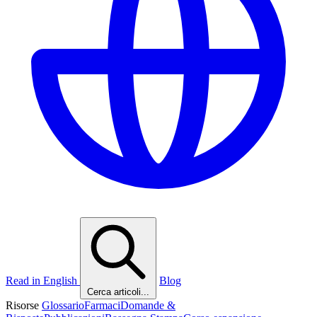
Read in English
Blog
Cerca articoli...
Risorse
Glossario
Farmaci
Domande &