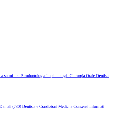
ea su misura
Parodontologia
Implantologia
Chirurgia Orale
Dentista
Dentali (730)
Dentista e Condizioni Mediche
Consensi Informati