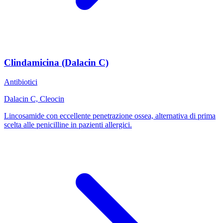
Clindamicina (Dalacin C)
Antibiotici
Dalacin C, Cleocin
Lincosamide con eccellente penetrazione ossea, alternativa di prima
scelta alle penicilline in pazienti allergici.