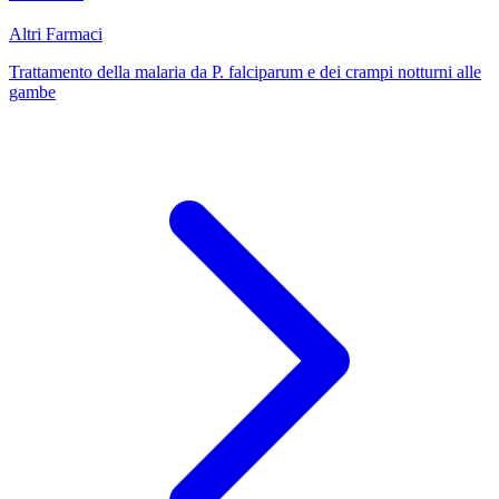
Altri Farmaci
Trattamento della malaria da P. falciparum e dei crampi notturni alle
gambe