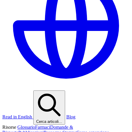
Read in English
Blog
Cerca articoli...
Risorse
Glossario
Farmaci
Domande &