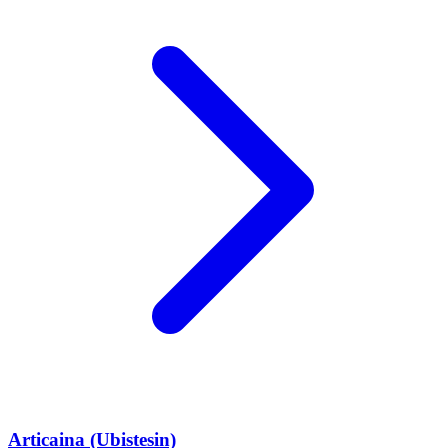
Articaina (Ubistesin)