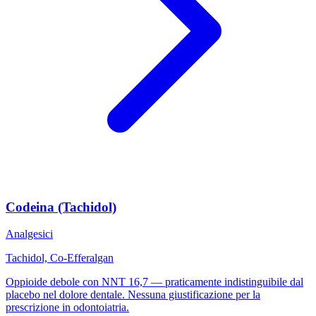
Codeina (Tachidol)
Analgesici
Tachidol, Co-Efferalgan
Oppioide debole con NNT 16,7 — praticamente indistinguibile dal
placebo nel dolore dentale. Nessuna giustificazione per la
prescrizione in odontoiatria.