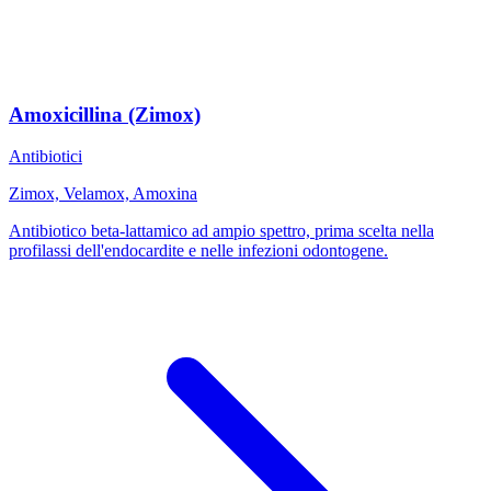
Amoxicillina (Zimox)
Antibiotici
Zimox, Velamox, Amoxina
Antibiotico beta-lattamico ad ampio spettro, prima scelta nella
profilassi dell'endocardite e nelle infezioni odontogene.