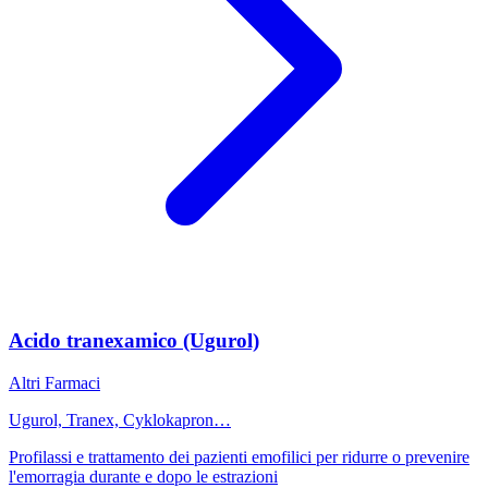
Acido tranexamico (Ugurol)
Altri Farmaci
Ugurol, Tranex, Cyklokapron…
Profilassi e trattamento dei pazienti emofilici per ridurre o prevenire
l'emorragia durante e dopo le estrazioni