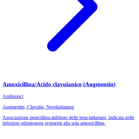
Amoxicillina/Acido clavulanico (Augmentin)
Antibiotici
Augmentin, Clavulin, Neoduplamox
Associazione penicillina-inibitore delle beta-lattamasi, indicata nelle
infezioni odontogene resistenti alla sola amoxicillina.