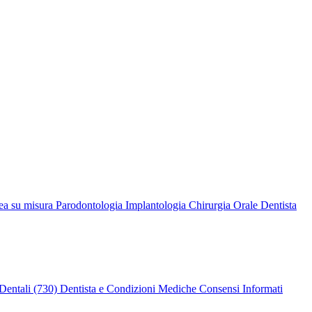
ea su misura
Parodontologia
Implantologia
Chirurgia Orale
Dentista
Dentali (730)
Dentista e Condizioni Mediche
Consensi Informati