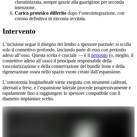
cheratinizzata, sempre grazie alla guarigione per seconda
intenzione.
Carico protesico differito
dopo l’osteointegrazione, con
corona definitiva in zirconia avvitata.
Intervento
L’incisione segue il disegno del lembo a spessore parziale: si scolla
solo il connettivo profondo, lasciando parte di esso con periostio
adeso all’osso. Questa scelta è cruciale — è il
periostio
(o, meglio, il
connettivo adeso all’osso) il principale responsabile della
vascolarizzazione e della conservazione del bundle bone e della
rigenerazione ossea nello spazio vuoto creato dall’espansione.
L’osteotomia longitudinale viene eseguita con strumenti calibrati,
alternati a frese, e l’espansione laterale procede progressivamente e
rapidamente fino a raggiungere lo spessore compatibile con il
diametro implantare scelto.