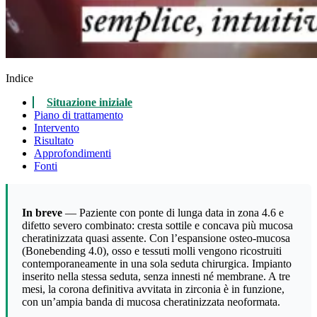
Indice
Situazione iniziale
Piano di trattamento
Intervento
Risultato
Approfondimenti
Fonti
In breve
— Paziente con ponte di lunga data in zona 4.6 e
difetto severo combinato: cresta sottile e concava più mucosa
cheratinizzata quasi assente. Con l’espansione osteo-mucosa
(Bonebending 4.0), osso e tessuti molli vengono ricostruiti
contemporaneamente in una sola seduta chirurgica. Impianto
inserito nella stessa seduta, senza innesti né membrane. A tre
mesi, la corona definitiva avvitata in zirconia è in funzione,
con un’ampia banda di mucosa cheratinizzata neoformata.