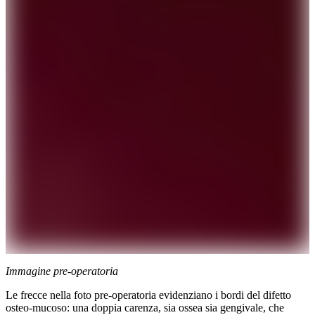
Immagine pre-operatoria
Le frecce nella foto pre-operatoria evidenziano i bordi del difetto
osteo-mucoso: una doppia carenza, sia ossea sia gengivale, che
Contenuto clinico riservato