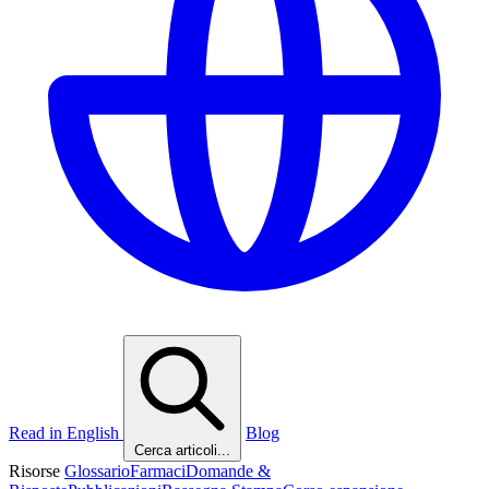
Read in English
Blog
Cerca articoli...
Risorse
Glossario
Farmaci
Domande &