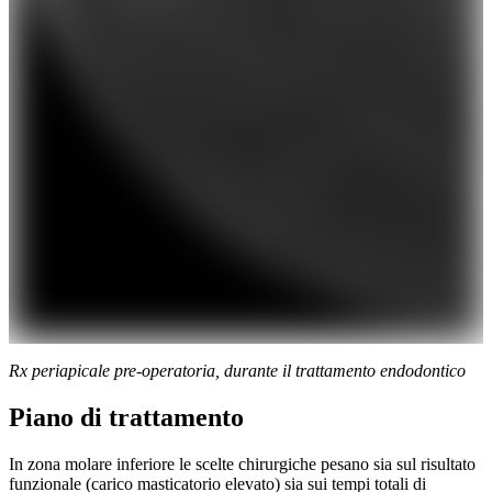
Rx periapicale pre-operatoria, durante il trattamento endodontico
Piano di trattamento
Contenuto clinico riservato
In zona molare inferiore le scelte chirurgiche pesano sia sul risultato
Iscriviti alla newsletter per visualizzare le immagini
cliniche.
funzionale (carico masticatorio elevato) sia sui tempi totali di