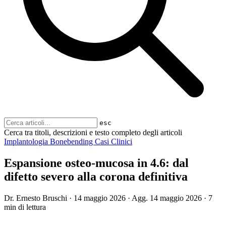
esc
Cerca tra titoli, descrizioni e testo completo degli articoli
Implantologia
Bonebending
Casi Clinici
Espansione osteo-mucosa in 4.6: dal
difetto severo alla corona definitiva
Dr. Ernesto Bruschi
·
14 maggio 2026
·
Agg.
14 maggio 2026
·
7
min di lettura