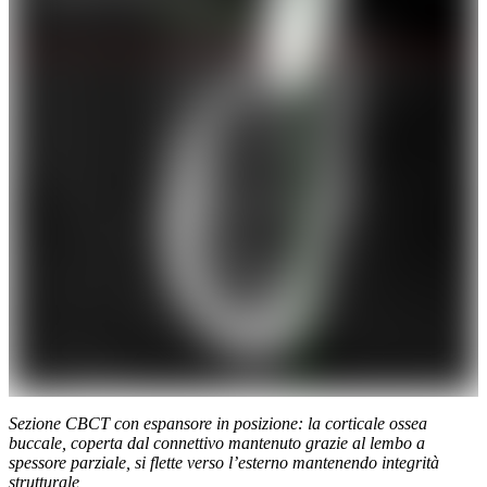
Sezione CBCT con espansore in posizione: la corticale ossea
buccale, coperta dal connettivo mantenuto grazie al lembo a
spessore parziale, si flette verso l’esterno mantenendo integrità
strutturale
Contenuto clinico riservato