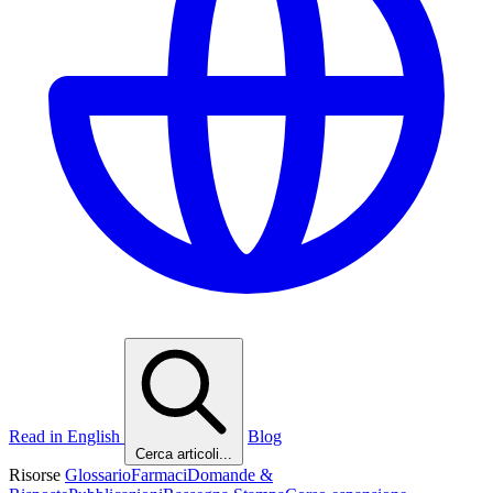
Read in English
Blog
Cerca articoli...
Risorse
Glossario
Farmaci
Domande &