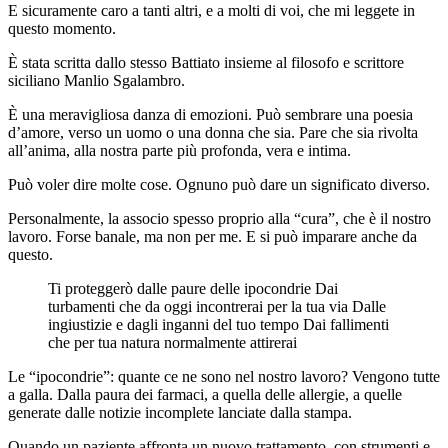
E sicuramente caro a tanti altri, e a molti di voi, che mi leggete in
questo momento.
È stata scritta dallo stesso Battiato insieme al filosofo e scrittore
siciliano Manlio Sgalambro.
È una meravigliosa danza di emozioni. Può sembrare una poesia
d’amore, verso un uomo o una donna che sia. Pare che sia rivolta
all’anima, alla nostra parte più profonda, vera e intima.
Può voler dire molte cose. Ognuno può dare un significato diverso.
Personalmente, la associo spesso proprio alla “cura”, che è il nostro
lavoro. Forse banale, ma non per me. E si può imparare anche da
questo.
Ti proteggerò dalle paure delle ipocondrie Dai
turbamenti che da oggi incontrerai per la tua via Dalle
ingiustizie e dagli inganni del tuo tempo Dai fallimenti
che per tua natura normalmente attirerai
Le “ipocondrie”: quante ce ne sono nel nostro lavoro? Vengono tutte
a galla. Dalla paura dei farmaci, a quella delle allergie, a quelle
generate dalle notizie incomplete lanciate dalla stampa.
Quando un paziente affronta un nuovo trattamento, con strumenti e