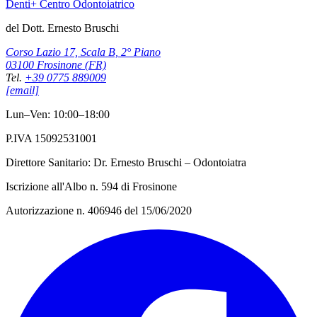
Denti+ Centro Odontoiatrico
del Dott. Ernesto Bruschi
Corso Lazio 17, Scala B, 2° Piano
03100 Frosinone (FR)
Tel.
+39 0775 889009
[email]
Lun–Ven: 10:00–18:00
P.IVA 15092531001
Direttore Sanitario: Dr. Ernesto Bruschi – Odontoiatra
Iscrizione all'Albo n. 594 di Frosinone
Autorizzazione n. 406946 del 15/06/2020