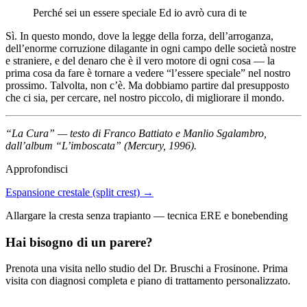
Perché sei un essere speciale Ed io avrò cura di te
Sì. In questo mondo, dove la legge della forza, dell’arroganza,
dell’enorme corruzione dilagante in ogni campo delle società nostre
e straniere, e del denaro che è il vero motore di ogni cosa — la
prima cosa da fare è tornare a vedere “l’essere speciale” nel nostro
prossimo. Talvolta, non c’è. Ma dobbiamo partire dal presupposto
che ci sia, per cercare, nel nostro piccolo, di migliorare il mondo.
“La Cura” — testo di Franco Battiato e Manlio Sgalambro,
dall’album “L’imboscata” (Mercury, 1996).
Approfondisci
Espansione crestale (split crest) →
Allargare la cresta senza trapianto — tecnica ERE e bonebending
Hai bisogno di un parere?
Prenota una visita nello studio del Dr. Bruschi a Frosinone. Prima
visita con diagnosi completa e piano di trattamento personalizzato.