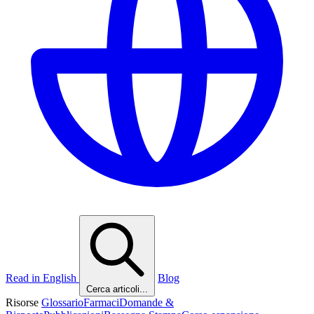
Read in English
Blog
Cerca articoli...
Risorse
Glossario
Farmaci
Domande &