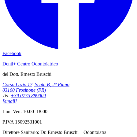
Facebook
Denti+ Centro Odontoiatrico
del Dott. Ernesto Bruschi
Corso Lazio 17, Scala B, 2° Piano
03100 Frosinone (FR)
Tel.
+39 0775 889009
[email]
Lun–Ven: 10:00–18:00
P.IVA 15092531001
Direttore Sanitario: Dr. Ernesto Bruschi – Odontoiatra