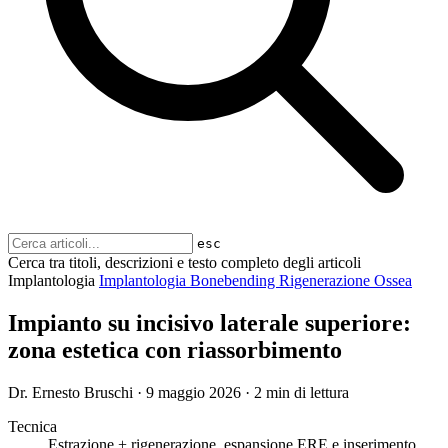
esc
Cerca tra titoli, descrizioni e testo completo degli articoli
Implantologia
Implantologia
Bonebending
Rigenerazione Ossea
Impianto su incisivo laterale superiore:
zona estetica con riassorbimento
Dr. Ernesto Bruschi
·
9 maggio 2026
·
2 min di lettura
Tecnica
Estrazione + rigenerazione, espansione ERE e inserimento