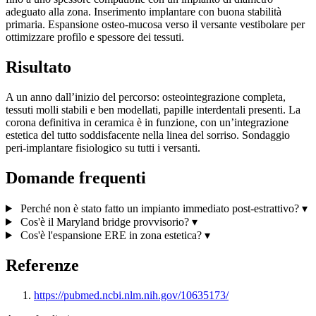
adeguato alla zona. Inserimento implantare con buona stabilità
primaria. Espansione osteo-mucosa verso il versante vestibolare per
ottimizzare profilo e spessore dei tessuti.
Risultato
A un anno dall’inizio del percorso: osteointegrazione completa,
tessuti molli stabili e ben modellati, papille interdentali presenti. La
corona definitiva in ceramica è in funzione, con un’integrazione
estetica del tutto soddisfacente nella linea del sorriso. Sondaggio
peri-implantare fisiologico su tutti i versanti.
Domande frequenti
Perché non è stato fatto un impianto immediato post-estrattivo?
▾
Cos'è il Maryland bridge provvisorio?
▾
Cos'è l'espansione ERE in zona estetica?
▾
Referenze
https://pubmed.ncbi.nlm.nih.gov/10635173/