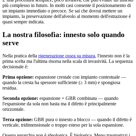
più complesso in futuro. In molti casi consente il posizionamento di
un impianto immediato o precoce. Se sai che dovrai mettere un
impianto, la preservazione dell'alveolo al momento dell'estrazione è
quasi sempre indicata.
La nostra filosofia: innesto solo quando
serve
Nella pratica della
rigenerazione ossea su misura
, l'innesto non è la
prima scelta ma l'ultima risorsa nella scala di invasività. La sequenza
decisionale è:
Prima opzione:
espansione crestale con impianto contestuale —
quando la cresta ha spessore sufficiente (≥ 3 mm) e spongiosa
residua.
Seconda opzione:
espansione + GBR combinata — quando
l'espansione da sola non basta ma il difetto è principalmente
orizzontale.
Terza opzione:
GBR pura o innesto a blocco — quando il difetto è
verticale, tridimensionale o troppo esteso per la sola espansione.
Questa gerarchia non è ideologica. È biologica. Meno traumatizzi i