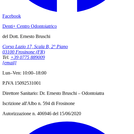
Facebook
Denti+ Centro Odontoiatrico
del Dott. Ernesto Bruschi
Corso Lazio 17, Scala B, 2° Piano
03100 Frosinone (FR)
Tel.
+39 0775 889009
[email]
Lun–Ven: 10:00–18:00
P.IVA 15092531001
Direttore Sanitario: Dr. Ernesto Bruschi – Odontoiatra
Iscrizione all'Albo n. 594 di Frosinone
Autorizzazione n. 406946 del 15/06/2020