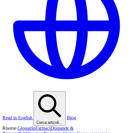
Read in English
Blog
Cerca articoli...
Risorse
Glossario
Farmaci
Domande &