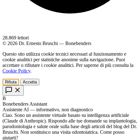
28.869
lettori
© 2026 Dr. Ernesto Bruschi — Bonebenders
Questo sito utilizza cookie tecnici necessari al funzionamento e
cookie analitici per statistiche anonime sulla navigazione. Puoi
accettare o rifiutare i cookie analitici. Per saperne di più consulta la
Cookie Policy
.
Rifiuta
Accetta
B
Bonebenders Assistant
Assistente AI — informativo, non diagnostico
Ciao. Sono un assistente virtuale basato su intelligenza artificiale
(Claude di Anthropic). Rispondo alle tue domande su implantologia,
parodontologia e salute orale sulla base degli articoli del blog del Dr.
Bruschi. Non sostituisco una visita odontoiatrica. Come posso
aiutarti?