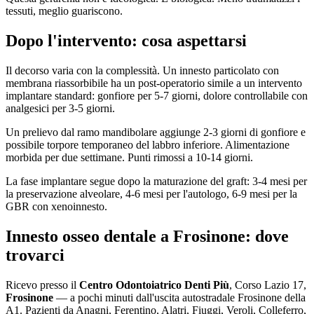
tessuti, meglio guariscono.
Dopo l'intervento: cosa aspettarsi
Il decorso varia con la complessità. Un innesto particolato con
membrana riassorbibile ha un post-operatorio simile a un intervento
implantare standard: gonfiore per 5-7 giorni, dolore controllabile con
analgesici per 3-5 giorni.
Un prelievo dal ramo mandibolare aggiunge 2-3 giorni di gonfiore e
possibile torpore temporaneo del labbro inferiore. Alimentazione
morbida per due settimane. Punti rimossi a 10-14 giorni.
La fase implantare segue dopo la maturazione del graft: 3-4 mesi per
la preservazione alveolare, 4-6 mesi per l'autologo, 6-9 mesi per la
GBR con xenoinnesto.
Innesto osseo dentale a Frosinone: dove
trovarci
Ricevo presso il
Centro Odontoiatrico Denti Più
, Corso Lazio 17,
Frosinone
— a pochi minuti dall'uscita autostradale Frosinone della
A1. Pazienti da Anagni, Ferentino, Alatri, Fiuggi, Veroli, Colleferro,