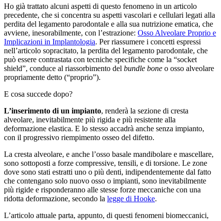
Ho già trattato alcuni aspetti di questo fenomeno in un articolo
precedente, che si concentra su aspetti vascolari e cellulari legati alla
perdita del legamento parodontale e alla sua nutrizione ematica, che
avviene, inesorabilmente, con l’estrazione:
Osso Alveolare Proprio e
Implicazioni in Implantologia
. Per riassumere i concetti espressi
nell’articolo sopracitato, la perdita del legamento parodontale, che
può essere contrastata con tecniche specifiche come la “socket
shield”, conduce al riassorbimento del
bundle bone
o osso alveolare
propriamente detto (“proprio”).
E cosa succede dopo?
L’inserimento di un impianto
, renderà la sezione di cresta
alveolare, inevitabilmente più rigida e più resistente alla
deformazione elastica. E lo stesso accadrà anche senza impianto,
con il progressivo riempimento osseo del difetto.
La cresta alveolare, e anche l’osso basale mandibolare e mascellare,
sono sottoposti a forze compressive, tensili, e di torsione. Le zone
dove sono stati estratti uno o più denti, indipendentemente dal fatto
che contengano solo nuovo osso o impianti, sono inevitabilmente
più rigide e risponderanno alle stesse forze meccaniche con una
ridotta deformazione, secondo la
legge di Hooke
.
L’articolo attuale parta, appunto, di questi fenomeni biomeccanici,