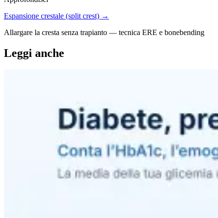
Espansione crestale (split crest) →
Allargare la cresta senza trapianto — tecnica ERE e bonebending
Leggi anche