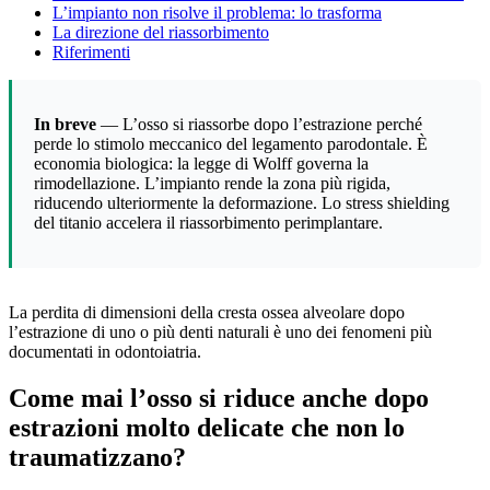
L’impianto non risolve il problema: lo trasforma
La direzione del riassorbimento
Riferimenti
In breve
— L’osso si riassorbe dopo l’estrazione perché
perde lo stimolo meccanico del legamento parodontale. È
economia biologica: la legge di Wolff governa la
rimodellazione. L’impianto rende la zona più rigida,
riducendo ulteriormente la deformazione. Lo stress shielding
del titanio accelera il riassorbimento perimplantare.
La perdita di dimensioni della cresta ossea alveolare dopo
l’estrazione di uno o più denti naturali è uno dei fenomeni più
documentati in odontoiatria.
Come mai l’osso si riduce anche dopo
estrazioni molto delicate che non lo
traumatizzano?