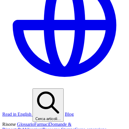
Read in English
Blog
Cerca articoli...
Risorse
Glossario
Farmaci
Domande &