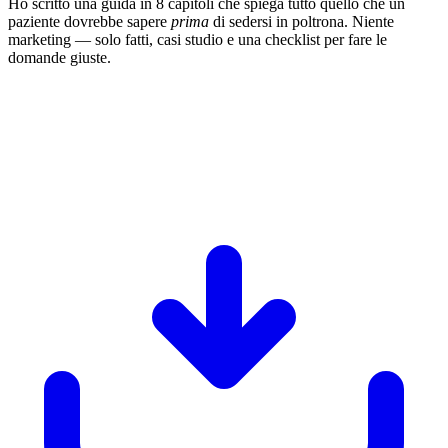
Ho scritto una guida in 8 capitoli che spiega tutto quello che un
paziente dovrebbe sapere
prima
di sedersi in poltrona. Niente
marketing — solo fatti, casi studio e una checklist per fare le
domande giuste.