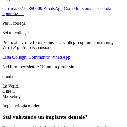
Chiama: 0775 889009
WhatsApp
Come funziona la seconda
opinione →
Per il collega
Sei un collega?
Protocolli, casi e formazione: lista Colleghi oppure community
WhatsApp Solo Espansione.
Lista Colleghi
Community WhatsApp
Nel form newsletter: “Sono un professionista”.
Guida
La Verità
Oltre il
Marketing
Implantologia moderna
Stai valutando un impianto dentale?