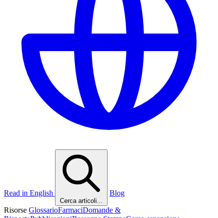
Read in English
Blog
Cerca articoli...
Risorse
Glossario
Farmaci
Domande &