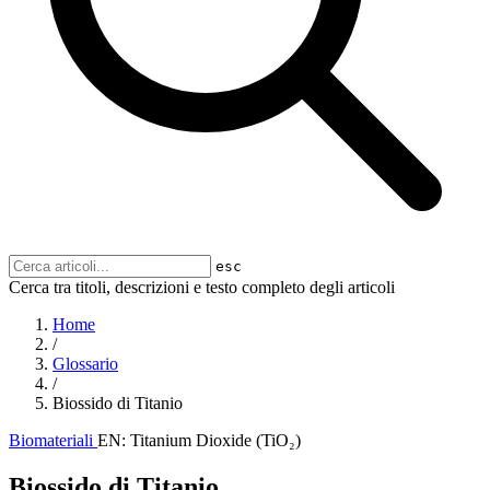
esc
Cerca tra titoli, descrizioni e testo completo degli articoli
Home
/
Glossario
/
Biossido di Titanio
Biomateriali
EN: Titanium Dioxide (TiO₂)
Biossido di Titanio