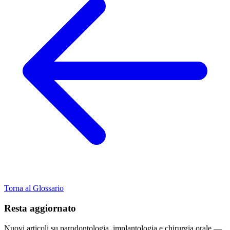
Torna al Glossario
Resta aggiornato
Nuovi articoli su parodontologia, implantologia e chirurgia orale —