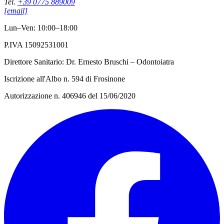
Tel.
+39 0775 889009
[email]
Lun–Ven: 10:00–18:00
P.IVA 15092531001
Direttore Sanitario: Dr. Ernesto Bruschi – Odontoiatra
Iscrizione all'Albo n. 594 di Frosinone
Autorizzazione n. 406946 del 15/06/2020