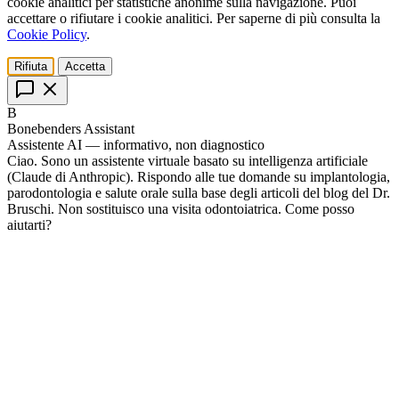
cookie analitici per statistiche anonime sulla navigazione. Puoi
accettare o rifiutare i cookie analitici. Per saperne di più consulta la
Cookie Policy
.
Rifiuta
Accetta
B
Bonebenders Assistant
Assistente AI — informativo, non diagnostico
Ciao. Sono un assistente virtuale basato su intelligenza artificiale
(Claude di Anthropic). Rispondo alle tue domande su implantologia,
parodontologia e salute orale sulla base degli articoli del blog del Dr.
Bruschi. Non sostituisco una visita odontoiatrica. Come posso
aiutarti?