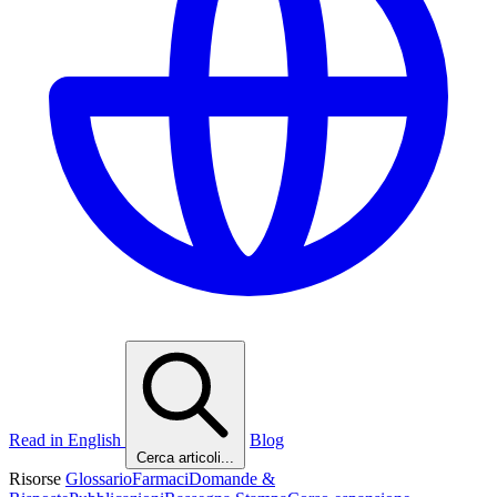
Read in English
Blog
Cerca articoli...
Risorse
Glossario
Farmaci
Domande &