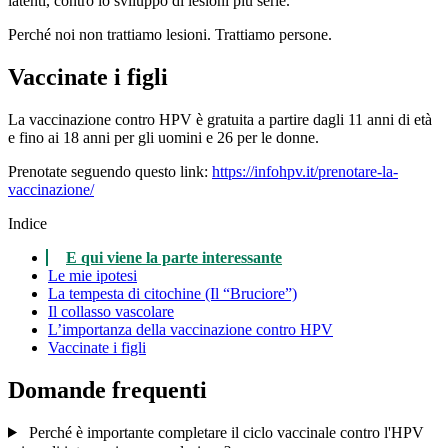
latenti, contro lo sviluppo di lesioni più serie.
Perché noi non trattiamo lesioni. Trattiamo persone.
Vaccinate i figli
La vaccinazione contro HPV è gratuita a partire dagli 11 anni di età
e fino ai 18 anni per gli uomini e 26 per le donne.
Prenotate seguendo questo link:
https://infohpv.it/prenotare-la-
vaccinazione/
Indice
E qui viene la parte interessante
Le mie ipotesi
La tempesta di citochine (Il “Bruciore”)
Il collasso vascolare
L’importanza della vaccinazione contro HPV
Vaccinate i figli
Domande frequenti
Perché è importante completare il ciclo vaccinale contro l'HPV