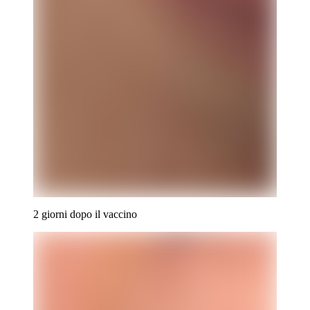
2 giorni dopo il vaccino
Contenuto clinico riservato
Iscriviti alla newsletter per visualizzare le immagini
cliniche.
Paziente
Professionista