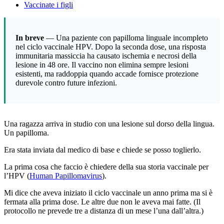
Vaccinate i figli
In breve
— Una paziente con papilloma linguale incompleto
nel ciclo vaccinale HPV. Dopo la seconda dose, una risposta
immunitaria massiccia ha causato ischemia e necrosi della
lesione in 48 ore. Il vaccino non elimina sempre lesioni
esistenti, ma raddoppia quando accade fornisce protezione
durevole contro future infezioni.
Una ragazza arriva in studio con una lesione sul dorso della lingua.
Un papilloma.
Era stata inviata dal medico di base e chiede se posso toglierlo.
La prima cosa che faccio è chiedere della sua storia vaccinale per
l’HPV (
Human Papillomavirus
).
Mi dice che aveva iniziato il ciclo vaccinale un anno prima ma si è
fermata alla prima dose. Le altre due non le aveva mai fatte. (Il
protocollo ne prevede tre a distanza di un mese l’una dall’altra.)