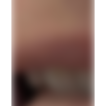
Ho letto l'
informativa privacy
e acconsento al trattamento
dei dati per ricevere la newsletter.