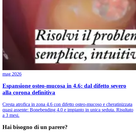
mag 2026
Espansione osteo-mucosa in 4.6: dal difetto severo
alla corona definitiva
Cresta atrofica in zona 4.6 con difetto osteo-mucoso e cheratinizzata
quasi assente: Bonebending 4.0 e impianto in unica seduta. Risultato
a 3 mesi.
Hai bisogno di un parere?