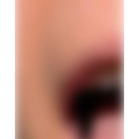
Iscriviti
Ho letto l'
informativa privacy
e acconsento al trattamento
dei dati per ricevere la newsletter.