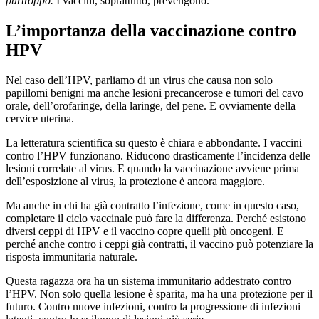
purtroppo.
I vaccini, soprattutto, prevengono.
L’importanza della vaccinazione contro
HPV
Nel caso dell’HPV, parliamo di un virus che causa non solo
papillomi benigni ma anche lesioni precancerose e tumori del cavo
orale, dell’orofaringe, della laringe, del pene. E ovviamente della
cervice uterina.
La letteratura scientifica su questo è chiara e abbondante. I vaccini
contro l’HPV funzionano. Riducono drasticamente l’incidenza delle
lesioni correlate al virus. E quando la vaccinazione avviene prima
dell’esposizione al virus, la protezione è ancora maggiore.
Ma anche in chi ha già contratto l’infezione, come in questo caso,
completare il ciclo vaccinale può fare la differenza. Perché esistono
diversi ceppi di HPV e il vaccino copre quelli più oncogeni. E
perché anche contro i ceppi già contratti, il vaccino può potenziare la
risposta immunitaria naturale.
Questa ragazza ora ha un sistema immunitario addestrato contro
l’HPV. Non solo quella lesione è sparita, ma ha una protezione per il
futuro. Contro nuove infezioni, contro la progressione di infezioni