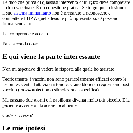
Le dico che prima di qualsiasi intervento chirurgico deve completare
il ciclo vaccinale. È una questione pratica. Se tolgo quella lesione e
il suo
sistema immunitario
non è preparato a riconoscere e
combattere l’HPV, quella lesione può ripresentarsi. O possono
formarsene altre.
Lei comprende e accetta.
Fa la seconda dose.
E qui viene la parte interessante
Non mi aspettavo di vedere la risposta alla quale ho assistito.
Teoricamente, i vaccini non sono particolarmente efficaci contro le
lesioni esistenti. Tuttavia esistono casi aneddotici di regressione post-
vaccino (cross-protection o stimolazione aspecifica).
Ma passano due giorni e il papilloma diventa molto più piccolo. E la
paziente avverte un bruciore localmente.
Cos’è successo?
Le mie ipotesi