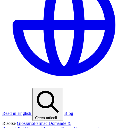
Read in English
Blog
Cerca articoli...
Risorse
Glossario
Farmaci
Domande &