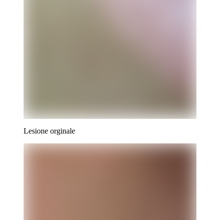
Lesione orginale
Contenuto clinico riservato
Iscriviti alla newsletter per visualizzare le immagini
cliniche.
Paziente
Professionista
Iscriviti