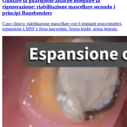
Guidare la guarigione anziché inseguire la
rigenerazione: riabilitazione mascellare secondo i
principi Bonebenders
Caso clinico: riabilitazione mascellare con 6 impianti post-estrattivi,
espansione LMSF e fresa lanceolata. Senza lembi, senza innesto.