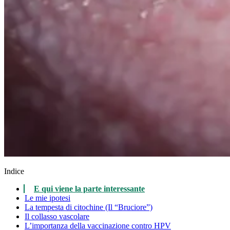
Indice
E qui viene la parte interessante
Le mie ipotesi
La tempesta di citochine (Il “Bruciore”)
Il collasso vascolare
L’importanza della vaccinazione contro HPV