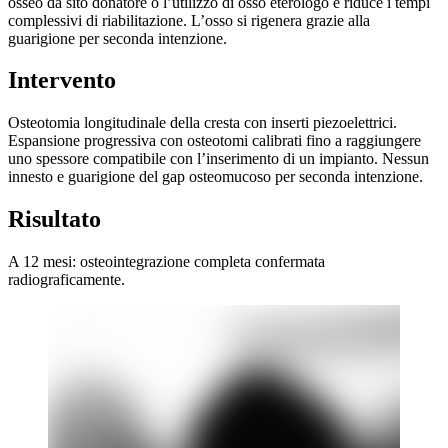
osseo da sito donatore o l’utilizzo di osso eterologo e riduce i tempi
complessivi di riabilitazione. L’osso si rigenera grazie alla
guarigione per seconda intenzione.
Intervento
Osteotomia longitudinale della cresta con inserti piezoelettrici.
Espansione progressiva con osteotomi calibrati fino a raggiungere
uno spessore compatibile con l’inserimento di un impianto. Nessun
innesto e guarigione del gap osteomucoso per seconda intenzione.
Risultato
A 12 mesi: osteointegrazione completa confermata
radiograficamente.