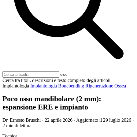
esc
Cerca tra titoli, descrizioni e testo completo degli articoli
Implantologia
Implantologia
Bonebending
Rigenerazione Ossea
Poco osso mandibolare (2 mm):
espansione ERE e impianto
Dr. Ernesto Bruschi
·
22 aprile 2026
·
Aggiornato il
29 luglio 2026
·
2 min di lettura
Tecnica