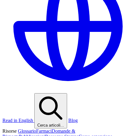
Read in English
Blog
Cerca articoli...
Risorse
Glossario
Farmaci
Domande &