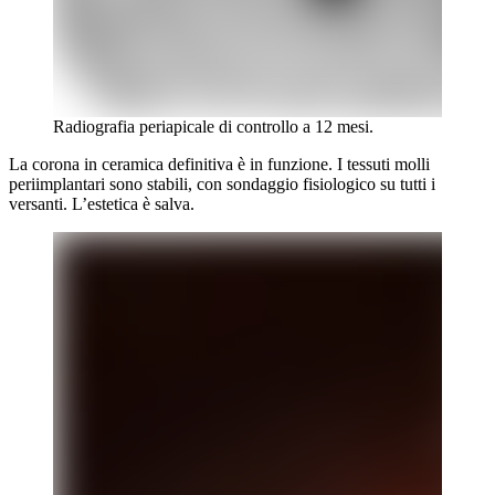
Radiografia periapicale di controllo a 12 mesi.
La corona in ceramica definitiva è in funzione. I tessuti molli
periimplantari sono stabili, con sondaggio fisiologico su tutti i
versanti. L’estetica è salva.
Contenuto clinico riservato
Iscriviti alla newsletter per visualizzare le immagini
cliniche.
Paziente
Professionista
Iscriviti
Ho letto l'
informativa privacy
e acconsento al trattamento
dei dati per ricevere la newsletter.