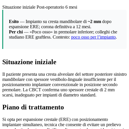
Situazione iniziale
Post-operatorio 6 mesi
Esito
— Impianto su cresta mandibolare di
~2 mm
dopo
espansione ERE; corona definitiva a 12 mesi.
Per chi
— «Poco osso» in premolare inferiore; colleghi che
studiano ERE graftless. Contesto:
poco osso per l’impianto
.
Situazione iniziale
Il paziente presenta una cresta alveolare del settore posteriore sinistro
mandibolare con spessore vestibolo-linguale insufficiente per il
posizionamento implantare convenzionale in posizione secondo
premolare. La CBCT conferma uno spessore crestale di 2 mm
scarsi, inadeguato per impianti di diametro standard.
Piano di trattamento
Si opta per espansione crestale (ERE) con posizionamento
implantare simultaneo, tecnica che consente di evitare un prelievo