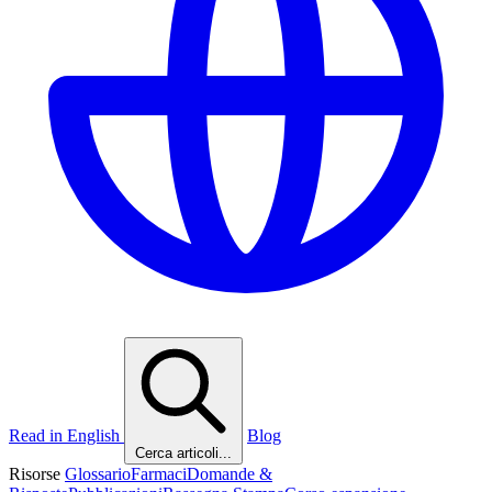
Read in English
Blog
Cerca articoli...
Risorse
Glossario
Farmaci
Domande &