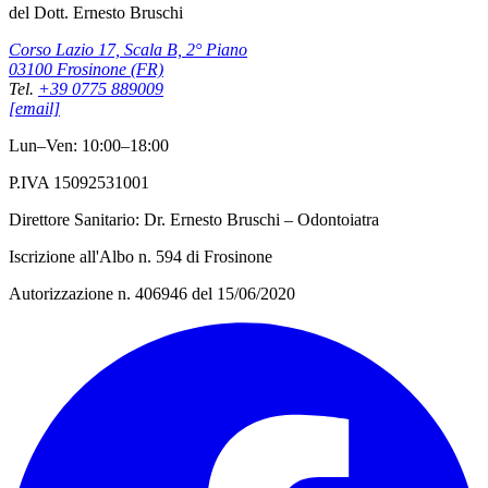
del Dott. Ernesto Bruschi
Corso Lazio 17, Scala B, 2° Piano
03100 Frosinone (FR)
Tel.
+39 0775 889009
[email]
Lun–Ven: 10:00–18:00
P.IVA 15092531001
Direttore Sanitario: Dr. Ernesto Bruschi – Odontoiatra
Iscrizione all'Albo n. 594 di Frosinone
Autorizzazione n. 406946 del 15/06/2020