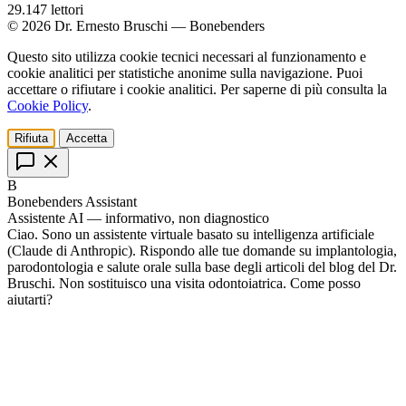
29.147
lettori
© 2026 Dr. Ernesto Bruschi — Bonebenders
Questo sito utilizza cookie tecnici necessari al funzionamento e
cookie analitici per statistiche anonime sulla navigazione. Puoi
accettare o rifiutare i cookie analitici. Per saperne di più consulta la
Cookie Policy
.
Rifiuta
Accetta
B
Bonebenders Assistant
Assistente AI — informativo, non diagnostico
Ciao. Sono un assistente virtuale basato su intelligenza artificiale
(Claude di Anthropic). Rispondo alle tue domande su implantologia,
parodontologia e salute orale sulla base degli articoli del blog del Dr.
Bruschi. Non sostituisco una visita odontoiatrica. Come posso
aiutarti?