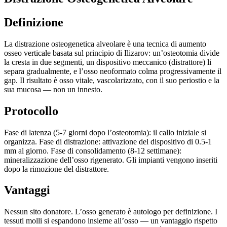
Definizione
La distrazione osteogenetica alveolare è una tecnica di aumento
osseo verticale basata sul principio di Ilizarov: un’osteotomia divide
la cresta in due segmenti, un dispositivo meccanico (distrattore) li
separa gradualmente, e l’osso neoformato colma progressivamente il
gap. Il risultato è osso vitale, vascolarizzato, con il suo periostio e la
sua mucosa — non un innesto.
Protocollo
Fase di latenza (5-7 giorni dopo l’osteotomia): il callo iniziale si
organizza. Fase di distrazione: attivazione del dispositivo di 0.5-1
mm al giorno. Fase di consolidamento (8-12 settimane):
mineralizzazione dell’osso rigenerato. Gli impianti vengono inseriti
dopo la rimozione del distrattore.
Vantaggi
Nessun sito donatore. L’osso generato è autologo per definizione. I
tessuti molli si espandono insieme all’osso — un vantaggio rispetto