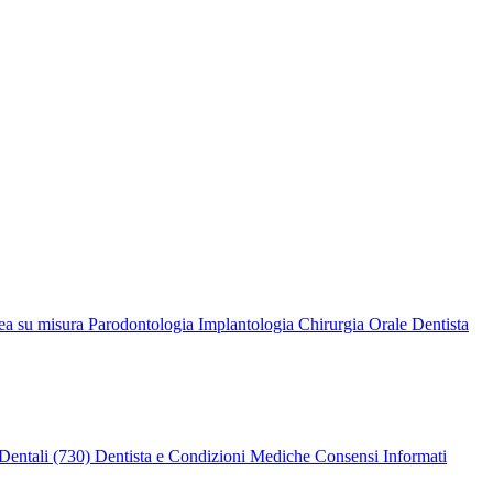
ea su misura
Parodontologia
Implantologia
Chirurgia Orale
Dentista
Dentali (730)
Dentista e Condizioni Mediche
Consensi Informati