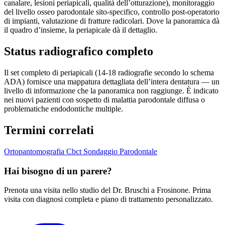
canalare, lesioni periapicali, qualità dell’otturazione), monitoraggio
del livello osseo parodontale sito-specifico, controllo post-operatorio
di impianti, valutazione di fratture radicolari. Dove la panoramica dà
il quadro d’insieme, la periapicale dà il dettaglio.
Status radiografico completo
Il set completo di periapicali (14-18 radiografie secondo lo schema
ADA) fornisce una mappatura dettagliata dell’intera dentatura — un
livello di informazione che la panoramica non raggiunge. È indicato
nei nuovi pazienti con sospetto di malattia parodontale diffusa o
problematiche endodontiche multiple.
Termini correlati
Ortopantomografia
Cbct
Sondaggio Parodontale
Hai bisogno di un parere?
Prenota una visita nello studio del Dr. Bruschi a Frosinone. Prima
visita con diagnosi completa e piano di trattamento personalizzato.