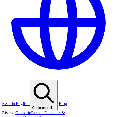
Read in English
Blog
Cerca articoli...
Risorse
Glossario
Farmaci
Domande &