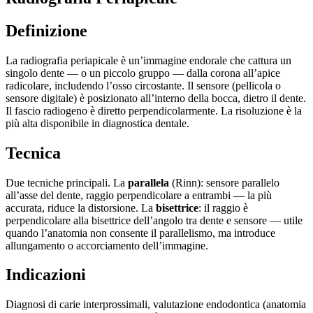
Definizione
La radiografia periapicale è un’immagine endorale che cattura un
singolo dente — o un piccolo gruppo — dalla corona all’apice
radicolare, includendo l’osso circostante. Il sensore (pellicola o
sensore digitale) è posizionato all’interno della bocca, dietro il dente.
Il fascio radiogeno è diretto perpendicolarmente. La risoluzione è la
più alta disponibile in diagnostica dentale.
Tecnica
Due tecniche principali. La
parallela
(Rinn): sensore parallelo
all’asse del dente, raggio perpendicolare a entrambi — la più
accurata, riduce la distorsione. La
bisettrice
: il raggio è
perpendicolare alla bisettrice dell’angolo tra dente e sensore — utile
quando l’anatomia non consente il parallelismo, ma introduce
allungamento o accorciamento dell’immagine.
Indicazioni
Diagnosi di carie interprossimali, valutazione endodontica (anatomia