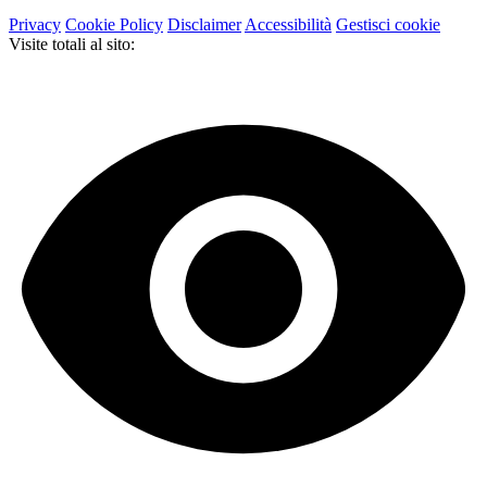
Privacy
Cookie Policy
Disclaimer
Accessibilità
Gestisci cookie
Visite totali al sito: