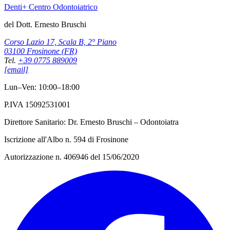
Denti+ Centro Odontoiatrico
del Dott. Ernesto Bruschi
Corso Lazio 17, Scala B, 2° Piano
03100 Frosinone (FR)
Tel.
+39 0775 889009
[email]
Lun–Ven: 10:00–18:00
P.IVA 15092531001
Direttore Sanitario: Dr. Ernesto Bruschi – Odontoiatra
Iscrizione all'Albo n. 594 di Frosinone
Autorizzazione n. 406946 del 15/06/2020