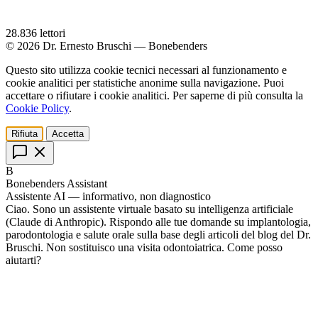
28.836
lettori
© 2026 Dr. Ernesto Bruschi — Bonebenders
Questo sito utilizza cookie tecnici necessari al funzionamento e
cookie analitici per statistiche anonime sulla navigazione. Puoi
accettare o rifiutare i cookie analitici. Per saperne di più consulta la
Cookie Policy
.
Rifiuta
Accetta
B
Bonebenders Assistant
Assistente AI — informativo, non diagnostico
Ciao. Sono un assistente virtuale basato su intelligenza artificiale
(Claude di Anthropic). Rispondo alle tue domande su implantologia,
parodontologia e salute orale sulla base degli articoli del blog del Dr.
Bruschi. Non sostituisco una visita odontoiatrica. Come posso
aiutarti?