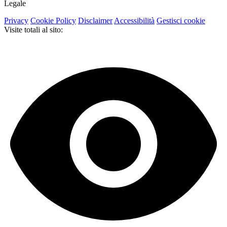
Legale
Privacy
Cookie Policy
Disclaimer
Accessibilità
Gestisci cookie
Visite totali al sito: