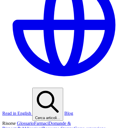
Read in English
Blog
Cerca articoli...
Risorse
Glossario
Farmaci
Domande &