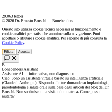
29.063
lettori
© 2026 Dr. Ernesto Bruschi — Bonebenders
Questo sito utilizza cookie tecnici necessari al funzionamento e
cookie analitici per statistiche anonime sulla navigazione. Puoi
accettare o rifiutare i cookie analitici. Per saperne di più consulta la
Cookie Policy
.
Rifiuta
Accetta
B
Bonebenders Assistant
Assistente AI — informativo, non diagnostico
Ciao. Sono un assistente virtuale basato su intelligenza artificiale
(Claude di Anthropic). Rispondo alle tue domande su implantologia,
parodontologia e salute orale sulla base degli articoli del blog del Dr.
Bruschi. Non sostituisco una visita odontoiatrica. Come posso
aiutarti?