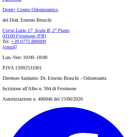
Denti+ Centro Odontoiatrico
del Dott. Ernesto Bruschi
Corso Lazio 17, Scala B, 2° Piano
03100 Frosinone (FR)
Tel.
+39 0775 889009
[email]
Lun–Ven: 10:00–18:00
P.IVA 15092531001
Direttore Sanitario: Dr. Ernesto Bruschi – Odontoiatra
Iscrizione all'Albo n. 594 di Frosinone
Autorizzazione n. 406946 del 15/06/2020