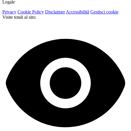
Legale
Privacy
Cookie Policy
Disclaimer
Accessibilità
Gestisci cookie
Visite totali al sito: