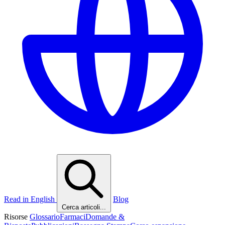
Read in English
Blog
Cerca articoli...
Risorse
Glossario
Farmaci
Domande &