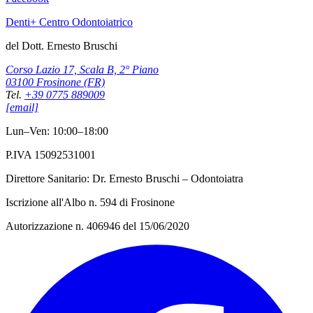
Denti+ Centro Odontoiatrico
del Dott. Ernesto Bruschi
Corso Lazio 17, Scala B, 2° Piano
03100 Frosinone (FR)
Tel.
+39 0775 889009
[email]
Lun–Ven: 10:00–18:00
P.IVA 15092531001
Direttore Sanitario: Dr. Ernesto Bruschi – Odontoiatra
Iscrizione all'Albo n. 594 di Frosinone
Autorizzazione n. 406946 del 15/06/2020