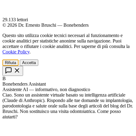
29.133
lettori
© 2026 Dr. Ernesto Bruschi — Bonebenders
Questo sito utilizza cookie tecnici necessari al funzionamento e
cookie analitici per statistiche anonime sulla navigazione. Puoi
accettare o rifiutare i cookie analitici. Per saperne di più consulta la
Cookie Policy
.
Rifiuta
Accetta
B
Bonebenders Assistant
Assistente AI — informativo, non diagnostico
Ciao. Sono un assistente virtuale basato su intelligenza artificiale
(Claude di Anthropic). Rispondo alle tue domande su implantologia,
parodontologia e salute orale sulla base degli articoli del blog del Dr.
Bruschi. Non sostituisco una visita odontoiatrica. Come posso
aiutarti?