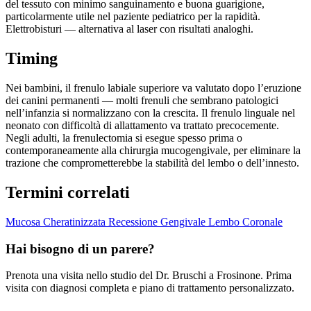
del tessuto con minimo sanguinamento e buona guarigione,
particolarmente utile nel paziente pediatrico per la rapidità.
Elettrobisturi — alternativa al laser con risultati analoghi.
Timing
Nei bambini, il frenulo labiale superiore va valutato dopo l’eruzione
dei canini permanenti — molti frenuli che sembrano patologici
nell’infanzia si normalizzano con la crescita. Il frenulo linguale nel
neonato con difficoltà di allattamento va trattato precocemente.
Negli adulti, la frenulectomia si esegue spesso prima o
contemporaneamente alla chirurgia mucogengivale, per eliminare la
trazione che comprometterebbe la stabilità del lembo o dell’innesto.
Termini correlati
Mucosa Cheratinizzata
Recessione Gengivale
Lembo Coronale
Hai bisogno di un parere?
Prenota una visita nello studio del Dr. Bruschi a Frosinone. Prima
visita con diagnosi completa e piano di trattamento personalizzato.