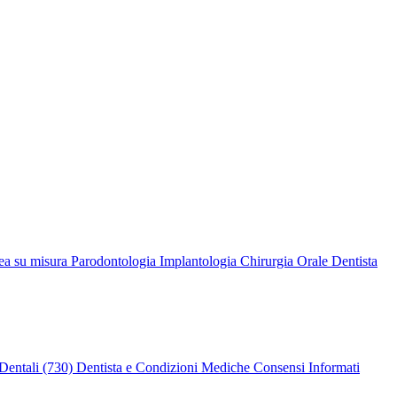
ea su misura
Parodontologia
Implantologia
Chirurgia Orale
Dentista
Dentali (730)
Dentista e Condizioni Mediche
Consensi Informati