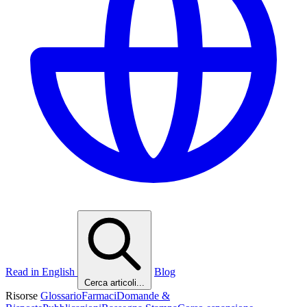
Read in English
Blog
Cerca articoli...
Risorse
Glossario
Farmaci
Domande &