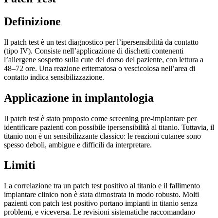
Definizione
Il patch test è un test diagnostico per l’ipersensibilità da contatto
(tipo IV). Consiste nell’applicazione di dischetti contenenti
l’allergene sospetto sulla cute del dorso del paziente, con lettura a
48–72 ore. Una reazione eritematosa o vescicolosa nell’area di
contatto indica sensibilizzazione.
Applicazione in implantologia
Il patch test è stato proposto come screening pre-implantare per
identificare pazienti con possibile ipersensibilità al titanio. Tuttavia, il
titanio non è un sensibilizzante classico: le reazioni cutanee sono
spesso deboli, ambigue e difficili da interpretare.
Limiti
La correlazione tra un patch test positivo al titanio e il fallimento
implantare clinico non è stata dimostrata in modo robusto. Molti
pazienti con patch test positivo portano impianti in titanio senza
problemi, e viceversa. Le revisioni sistematiche raccomandano