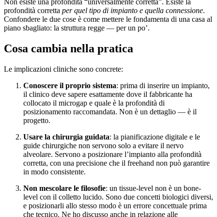
Non esiste una profondità “universalmente corretta”. Esiste la
profondità corretta
per quel tipo di impianto e quella connessione
.
Confondere le due cose è come mettere le fondamenta di una casa al
piano sbagliato: la struttura regge — per un po’.
Cosa cambia nella pratica
Le implicazioni cliniche sono concrete:
Conoscere il proprio sistema
: prima di inserire un impianto,
il clinico deve sapere esattamente dove il fabbricante ha
collocato il microgap e quale è la profondità di
posizionamento raccomandata. Non è un dettaglio — è il
progetto.
Usare la chirurgia guidata
: la pianificazione digitale e le
guide chirurgiche non servono solo a evitare il nervo
alveolare. Servono a posizionare l’impianto alla profondità
corretta, con una precisione che il freehand non può garantire
in modo consistente.
Non mescolare le filosofie
: un tissue-level non è un bone-
level con il colletto lucido. Sono due concetti biologici diversi,
e posizionarli allo stesso modo è un errore concettuale prima
che tecnico. Ne ho discusso anche in relazione alle