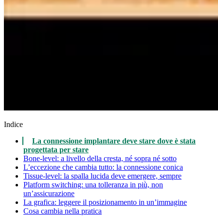
Indice
La connessione implantare deve stare dove è stata
progettata per stare
Bone-level: a livello della cresta, né sopra né sotto
L’eccezione che cambia tutto: la connessione conica
Tissue-level: la spalla lucida deve emergere, sempre
Platform switching: una tolleranza in più, non
un’assicurazione
La grafica: leggere il posizionamento in un’immagine
Cosa cambia nella pratica