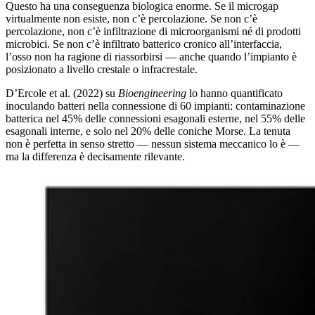
Questo ha una conseguenza biologica enorme. Se il microgap
virtualmente non esiste, non c’è percolazione. Se non c’è
percolazione, non c’è infiltrazione di microorganismi né di prodotti
microbici. Se non c’è infiltrato batterico cronico all’interfaccia,
l’osso non ha ragione di riassorbirsi — anche quando l’impianto è
posizionato a livello crestale o infracrestale.
D’Ercole et al. (2022) su
Bioengineering
lo hanno quantificato
inoculando batteri nella connessione di 60 impianti: contaminazione
batterica nel 45% delle connessioni esagonali esterne, nel 55% delle
esagonali interne, e solo nel 20% delle coniche Morse. La tenuta
non è perfetta in senso stretto — nessun sistema meccanico lo è —
ma la differenza è decisamente rilevante.