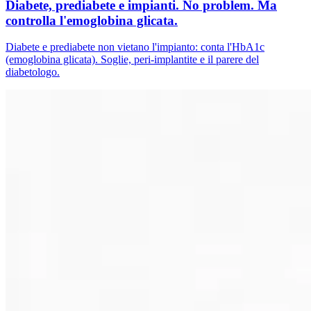
Diabete, prediabete e impianti. No problem. Ma
controlla l'emoglobina glicata.
Diabete e prediabete non vietano l'impianto: conta l'HbA1c
(emoglobina glicata). Soglie, peri-implantite e il parere del
diabetologo.