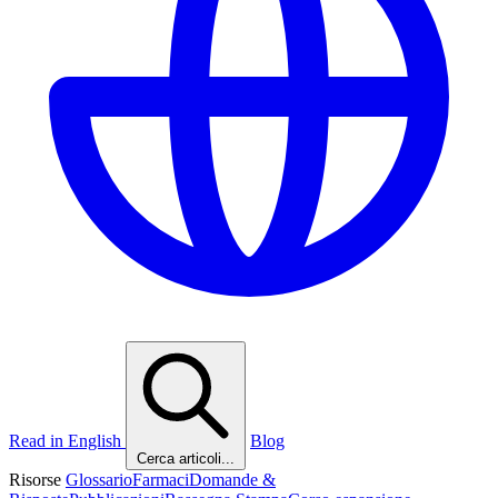
Read in English
Blog
Cerca articoli...
Risorse
Glossario
Farmaci
Domande &