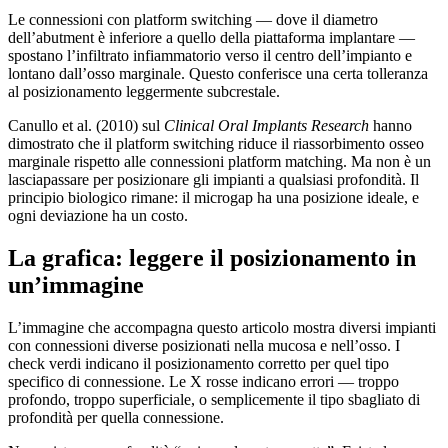
Le connessioni con platform switching — dove il diametro
dell’abutment è inferiore a quello della piattaforma implantare —
spostano l’infiltrato infiammatorio verso il centro dell’impianto e
lontano dall’osso marginale. Questo conferisce una certa tolleranza
al posizionamento leggermente subcrestale.
Canullo et al. (2010) sul
Clinical Oral Implants Research
hanno
dimostrato che il platform switching riduce il riassorbimento osseo
marginale rispetto alle connessioni platform matching. Ma non è un
lasciapassare per posizionare gli impianti a qualsiasi profondità. Il
principio biologico rimane: il microgap ha una posizione ideale, e
ogni deviazione ha un costo.
La grafica: leggere il posizionamento in
un’immagine
L’immagine che accompagna questo articolo mostra diversi impianti
con connessioni diverse posizionati nella mucosa e nell’osso. I
check verdi indicano il posizionamento corretto per quel tipo
specifico di connessione. Le X rosse indicano errori — troppo
profondo, troppo superficiale, o semplicemente il tipo sbagliato di
profondità per quella connessione.