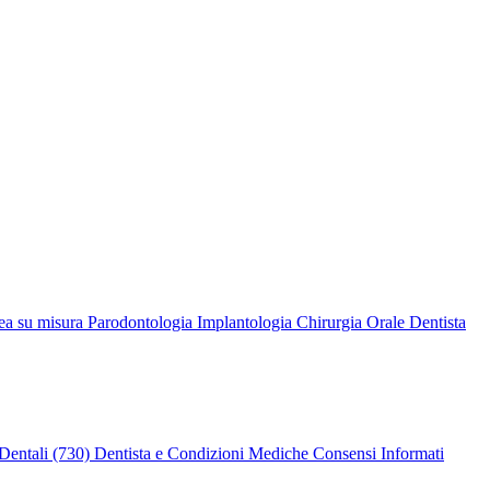
ea su misura
Parodontologia
Implantologia
Chirurgia Orale
Dentista
Dentali (730)
Dentista e Condizioni Mediche
Consensi Informati